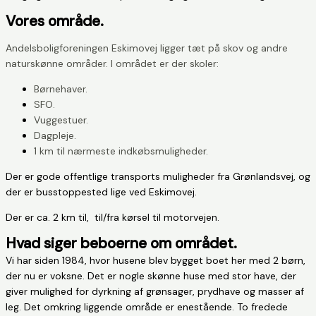
Vores område.
Andelsboligforeningen Eskimovej ligger tæt på skov og andre
naturskønne områder. I området er der skoler:
Børnehaver.
SFO.
Vuggestuer.
Dagpleje.
1 km til nærmeste indkøbsmuligheder.
Der er gode offentlige transports muligheder fra Grønlandsvej, og
der er busstoppested lige ved Eskimovej.
Der er ca. 2 km til, til/fra kørsel til motorvejen.
Hvad siger beboerne om området.
Vi har siden 1984, hvor husene blev bygget boet her med 2 børn,
der nu er voksne. Det er nogle skønne huse med stor have, der
giver mulighed for dyrkning af grønsager, prydhave og masser af
leg. Det omkring liggende område er enestående. To fredede