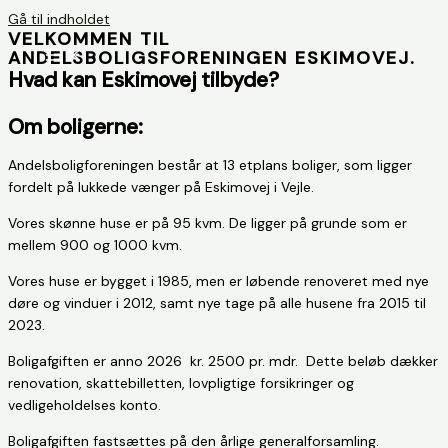
Gå til indholdet
VELKOMMEN TIL
ANDELSBOLIGSFORENINGEN ESKIMOVEJ.
Hvad kan Eskimovej tilbyde?
Om boligerne:
Andelsboligforeningen består at 13 etplans boliger, som ligger
fordelt på lukkede vænger på Eskimovej i Vejle.
Vores skønne huse er på 95 kvm. De ligger på grunde som er
mellem 900 og 1000 kvm.
Vores huse er bygget i 1985, men er løbende renoveret med nye
døre og vinduer i 2012, samt nye tage på alle husene fra 2015 til
2023.
Boligafgiften er anno 2026 kr. 2500 pr. mdr. Dette beløb dækker
renovation, skattebilletten, lovpligtige forsikringer og
vedligeholdelses konto.
Boligafgiften fastsættes på den årlige generalforsamling.