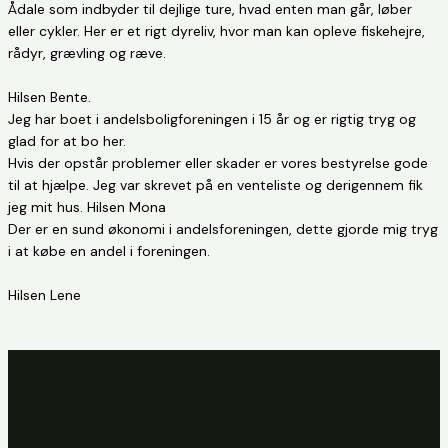
Ådale som indbyder til dejlige ture, hvad enten man går, løber
eller cykler. Her er et rigt dyreliv, hvor man kan opleve fiskehejre,
rådyr, grævling og ræve.
Hilsen Bente.
Jeg har boet i andelsboligforeningen i 15 år og er rigtig tryg og
glad for at bo her.
Hvis der opstår problemer eller skader er vores bestyrelse gode
til at hjælpe. Jeg var skrevet på en venteliste og derigennem fik
jeg mit hus. Hilsen Mona
Der er en sund økonomi i andelsforeningen, dette gjorde mig tryg
i at købe en andel i foreningen.
Hilsen Lene